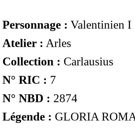
Personnage :
Valentinien I
Atelier :
Arles
Collection :
Carlausius
N° RIC :
7
N° NBD :
2874
Légende :
GLORIA ROM