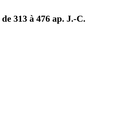
de 313 à 476 ap. J.-C.