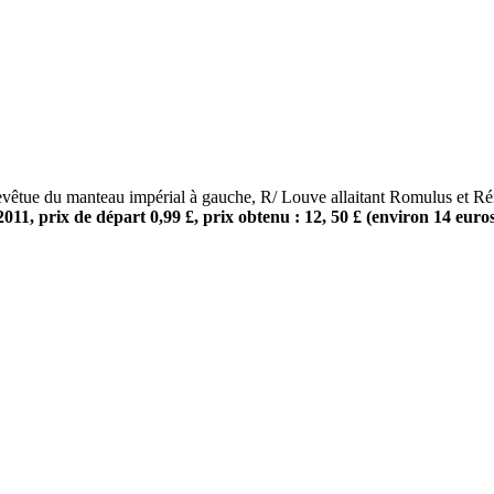
e du manteau impérial à gauche, R/ Louve allaitant Romulus et Rémus
11, prix de départ 0,99 £, prix obtenu : 12, 50 £ (environ 14 euro