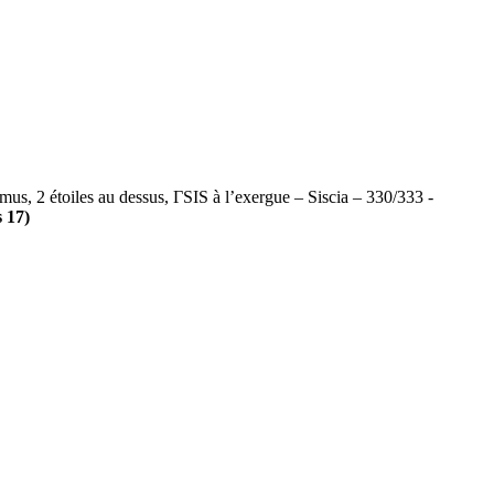
, 2 étoiles au dessus, ΓSIS à l’exergue – Siscia – 330/333 -
s 17)