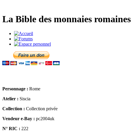
La Bible des monnaies romaines 
Personnage :
Rome
Atelier :
Siscia
Collection :
Collection privée
Vendeur e-Bay :
pc2004uk
N° RIC :
222