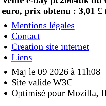
Vente e-bay pc2004uk du 0
euro, prix obtenu : 3,01 £
Mentions légales
Contact
Creation site internet
Liens
Maj le 09 2026 à 11h08
Site valide W3C
Optimisé pour Mozilla, I