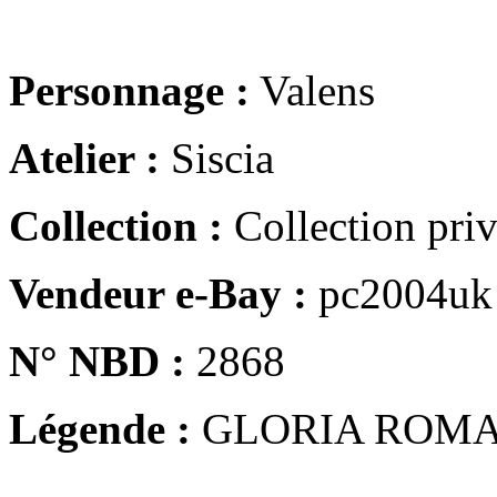
Personnage :
Valens
Atelier :
Siscia
Collection :
Collection pri
Vendeur e-Bay :
pc2004uk
N° NBD :
2868
Légende :
GLORIA ROM