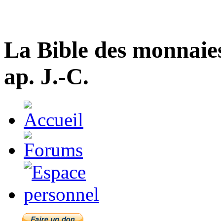
La Bible des monnaie
ap. J.-C.