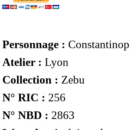
Personnage :
Constantinop
Atelier :
Lyon
Collection :
Zebu
N° RIC :
256
N° NBD :
2863