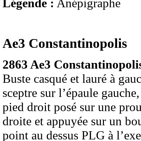
Légende :
Anépigraphe
Ae3 Constantinopolis
2863 Ae3 Constantinopoli
Buste casqué et lauré à gau
sceptre sur l’épaule gauche,
pied droit posé sur une prou
droite et appuyée sur un bou
point au dessus PLG à l’ex