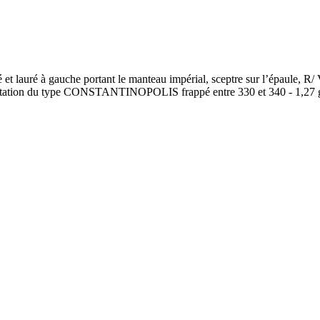
lauré à gauche portant le manteau impérial, sceptre sur l’épaule, R/ V
- imitation du type CONSTANTINOPOLIS frappé entre 330 et 340 - 1,27