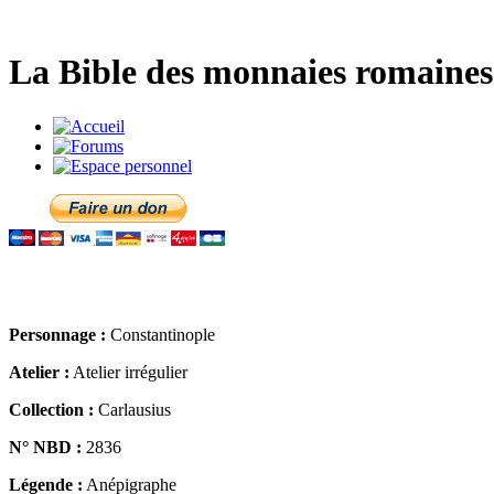
La Bible des monnaies romaines 
Personnage :
Constantinople
Atelier :
Atelier irrégulier
Collection :
Carlausius
N° NBD :
2836
Légende :
Anépigraphe