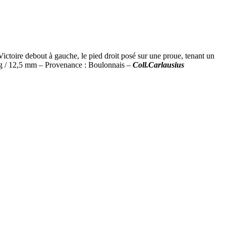
ictoire debout à gauche, le pied droit posé sur une proue, tenant un
 g / 12,5 mm – Provenance : Boulonnais –
Coll.Carlausius