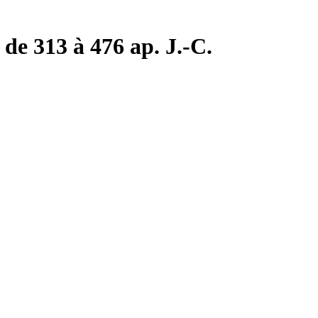
de 313 à 476 ap. J.-C.