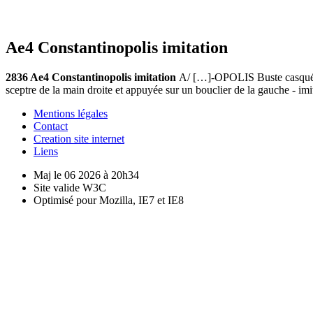
Ae4 Constantinopolis imitation
2836 Ae4 Constantinopolis imitation
A/ […]-OPOLIS Buste casqué et 
sceptre de la main droite et appuyée sur un bouclier de la gauche 
Mentions légales
Contact
Creation site internet
Liens
Maj le 06 2026 à 20h34
Site valide W3C
Optimisé pour Mozilla, IE7 et IE8