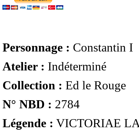
Personnage :
Constantin I
Atelier :
Indéterminé
Collection :
Ed le Rouge
N° NBD :
2784
Légende :
VICTORIAE LA