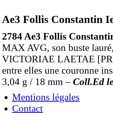
Ae3 Follis Constantin I
2784 Ae3 Follis Constanti
MAX AVG, son buste lauré, c
VICTORIAE LAETAE [PRINC
entre elles une couronne in
3,04 g / 18 mm –
Coll.Ed l
Mentions légales
Contact