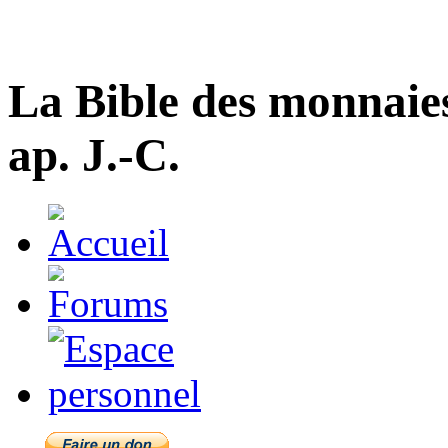
La Bible des monnaie
ap. J.-C.