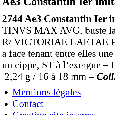
Ae3 Constantin Ier imit
2744 Ae3 Constantin Ier i
TINVS MAX AVG, buste lauré
R/ VICTORIAE LAETAE PE P
a face tenant entre elles u
un cippe, ST à l’exergue – I
2,24 g / 16 à 18 mm –
Coll
Mentions légales
Contact