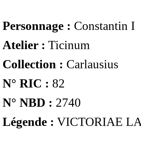
Personnage :
Constantin I
Atelier :
Ticinum
Collection :
Carlausius
N° RIC :
82
N° NBD :
2740
Légende :
VICTORIAE LA