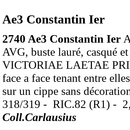
Ae3 Constantin Ier
2740 Ae3 Constantin Ier
A
AVG, buste lauré, casqué et 
VICTORIAE LAETAE PRINC 
face a face tenant entre el
sur un cippe sans décoratio
318/319 - RIC.82 (R1) - 2,
Coll.Carlausius