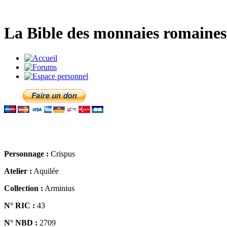
La Bible des monnaies romaines 
Personnage :
Crispus
Atelier :
Aquilée
Collection :
Arminius
N° RIC :
43
N° NBD :
2709