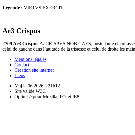
Légende :
VIRTVS EXERCIT
Ae3 Crispus
2709 Ae3 Crispus
A/ CRISPVS NOB CAES, buste lauré et cuirassé à 
celui de gauche dans l’attitude de la tristesse et celui de droite les
Mentions légales
Contact
Creation site internet
Liens
Maj le 06 2026 à 21h12
Site valide W3C
Optimisé pour Mozilla, IE7 et IE8