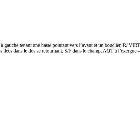
gauche tenant une haste pointant vers l’avant et un bouclier, R/ VIR
 mains liées dans le dos se retournant, S/F dans le champ, AQT à l’exer