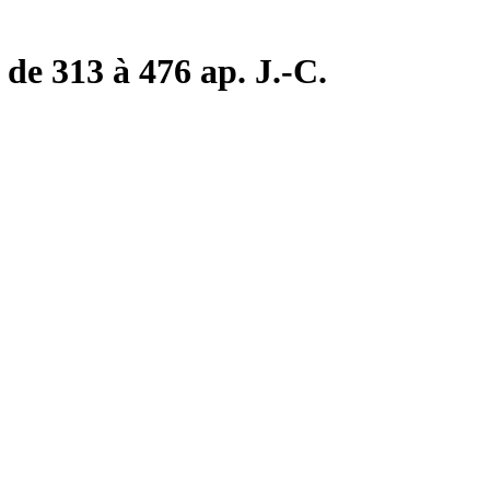
de 313 à 476 ap. J.-C.