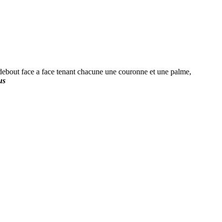
ut face a face tenant chacune une couronne et une palme,
us