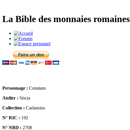
La Bible des monnaies romaines 
Personnage :
Constans
Atelier :
Siscia
Collection :
Carlausius
N° RIC :
192
N° NBD :
2708