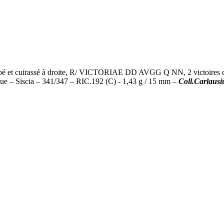
et cuirassé à droite, R/ VICTORIAE DD AVGG Q NN, 2 victoires debo
e – Siscia – 341/347 – RIC.192 (C) - 1,43 g / 15 mm –
Coll.Carlausi