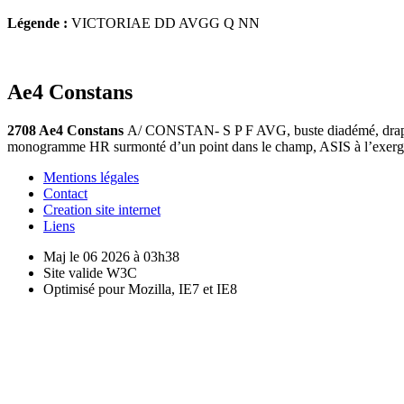
Légende :
VICTORIAE DD AVGG Q NN
Ae4 Constans
2708 Ae4 Constans
A/ CONSTAN- S P F AVG, buste diadémé, drapé 
monogramme HR surmonté d’un point dans le champ, ASIS à l’exergu
Mentions légales
Contact
Creation site internet
Liens
Maj le 06 2026 à 03h38
Site valide W3C
Optimisé pour Mozilla, IE7 et IE8