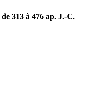
de 313 à 476 ap. J.-C.