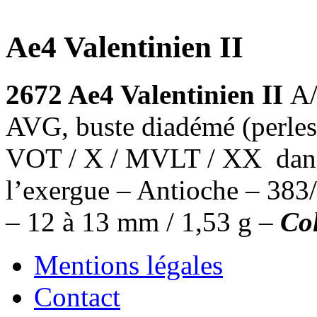
Ae4 Valentinien II
2672 Ae4 Valentinien II
A
AVG, buste diadémé (perles) 
VOT / X / MVLT / XX dans 
l’exergue – Antioche – 383
– 12 à 13 mm / 1,53 g –
Co
Mentions légales
Contact