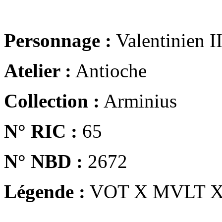
Personnage :
Valentinien I
Atelier :
Antioche
Collection :
Arminius
N° RIC :
65
N° NBD :
2672
Légende :
VOT X MVLT 