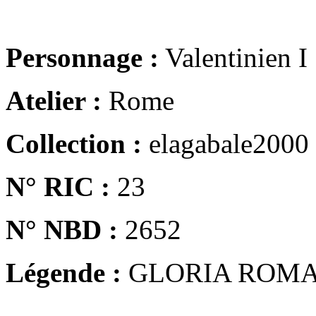
Personnage :
Valentinien I
Atelier :
Rome
Collection :
elagabale2000
N° RIC :
23
N° NBD :
2652
Légende :
GLORIA ROM