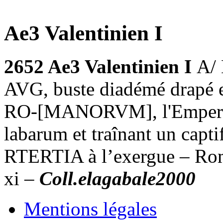
Ae3 Valentinien I
2652 Ae3 Valentinien I
A/
AVG, buste diadémé drapé e
RO-[MANORVM], l'Empereur 
labarum et traînant un capti
RTERTIA à l’exergue – Rom
xi –
Coll.elagabale2000
Mentions légales