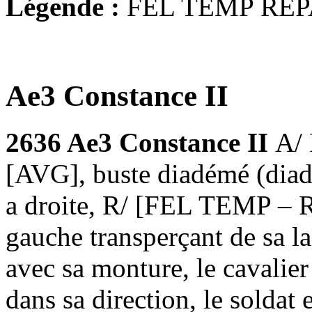
Légende :
FEL TEMP REP
Ae3 Constance II
2636 Ae3 Constance II
A/
[AVG], buste diadémé (diadè
a droite, R/ [FEL TEMP – 
gauche transperçant de sa la
avec sa monture, le cavalier
dans sa direction, le soldat 