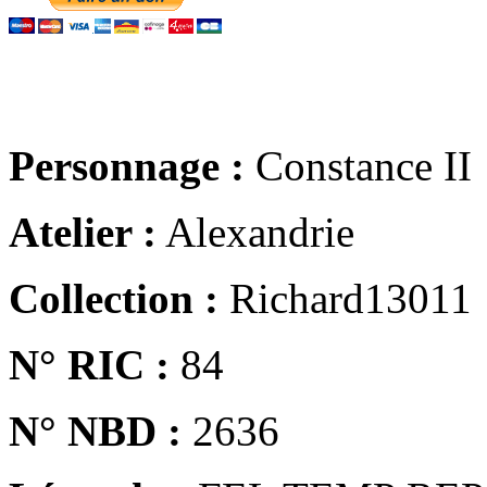
Personnage :
Constance II
Atelier :
Alexandrie
Collection :
Richard13011
N° RIC :
84
N° NBD :
2636