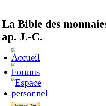
La Bible des monnaie
ap. J.-C.