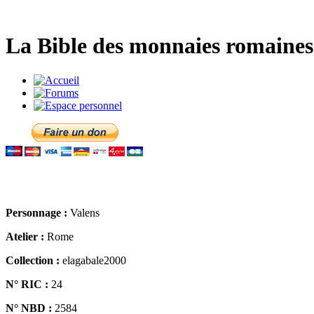
La Bible des monnaies romaines 
Personnage :
Valens
Atelier :
Rome
Collection :
elagabale2000
N° RIC :
24
N° NBD :
2584