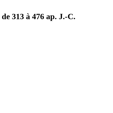
de 313 à 476 ap. J.-C.