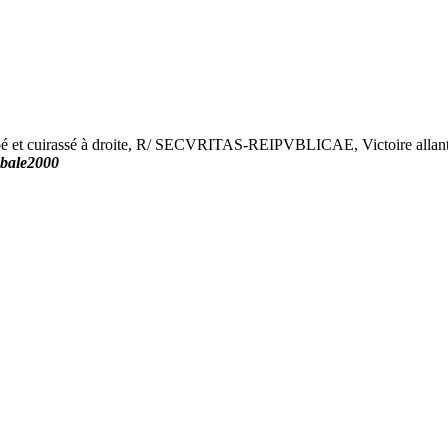
t cuirassé à droite, R/ SECVRITAS-REIPVBLICAE, Victoire allant à 
abale2000