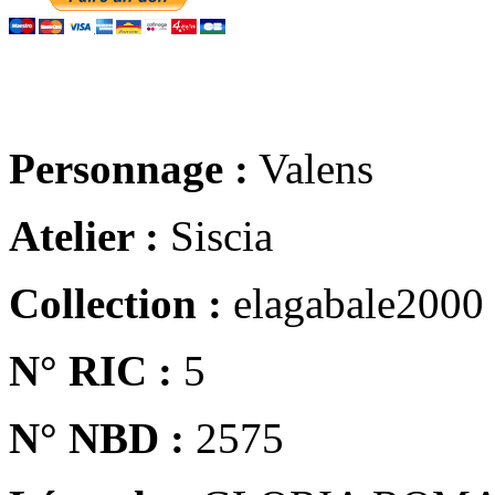
Personnage :
Valens
Atelier :
Siscia
Collection :
elagabale2000
N° RIC :
5
N° NBD :
2575