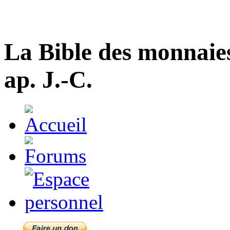
La Bible des monnaie
ap. J.-C.