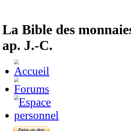
La Bible des monnaie
ap. J.-C.