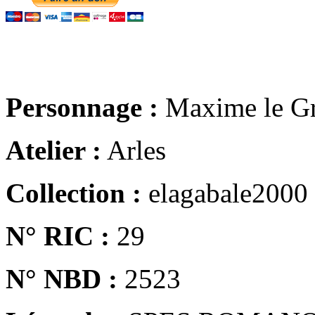
Personnage :
Maxime le G
Atelier :
Arles
Collection :
elagabale2000
N° RIC :
29
N° NBD :
2523