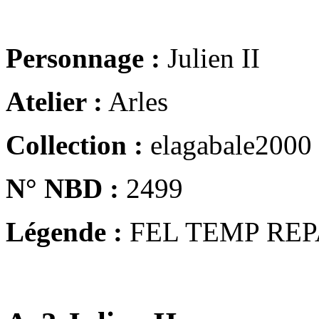
Personnage :
Julien II
Atelier :
Arles
Collection :
elagabale2000
N° NBD :
2499
Légende :
FEL TEMP REP