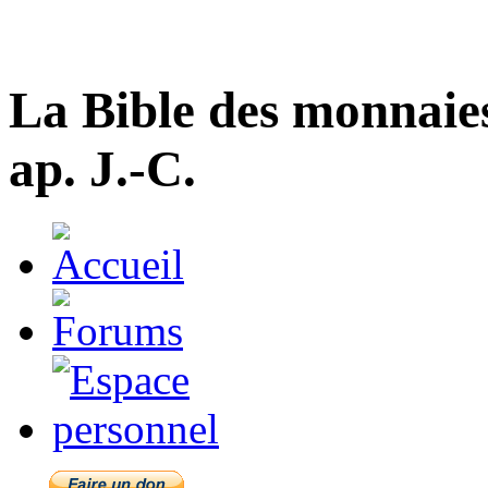
La Bible des monnaie
ap. J.-C.