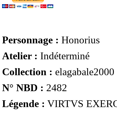
Personnage :
Honorius
Atelier :
Indéterminé
Collection :
elagabale2000
N° NBD :
2482
Légende :
VIRTVS EXERC