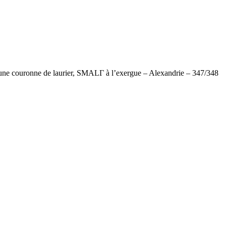
 couronne de laurier, SMALΓ à l’exergue – Alexandrie – 347/348