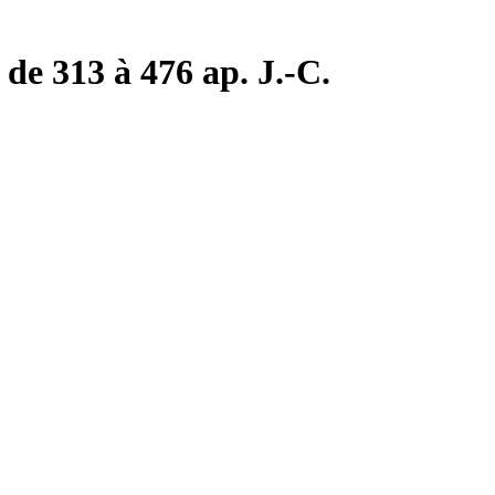
de 313 à 476 ap. J.-C.