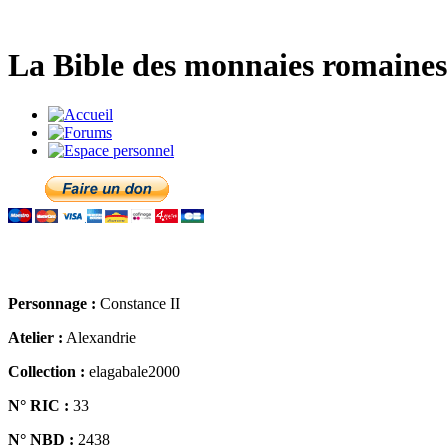
La Bible des monnaies romaines 
Personnage :
Constance II
Atelier :
Alexandrie
Collection :
elagabale2000
N° RIC :
33
N° NBD :
2438