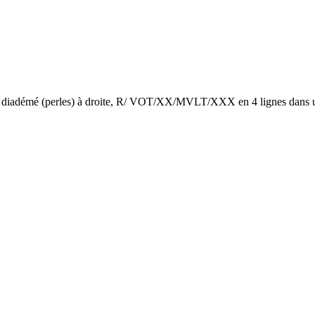
démé (perles) à droite, R/ VOT/XX/MVLT/XXX en 4 lignes dans une