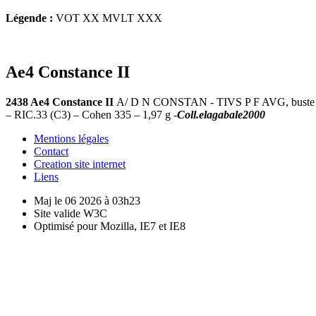
Légende :
VOT XX MVLT XXX
Ae4 Constance II
2438 Ae4 Constance II
A/ D N CONSTAN - TIVS P F AVG, buste dia
– RIC.33 (C3) – Cohen 335 – 1,97 g -
Coll.elagabale2000
Mentions légales
Contact
Creation site internet
Liens
Maj le 06 2026 à 03h23
Site valide W3C
Optimisé pour Mozilla, IE7 et IE8