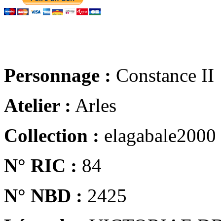
Personnage :
Constance II
Atelier :
Arles
Collection :
elagabale2000
N° RIC :
84
N° NBD :
2425