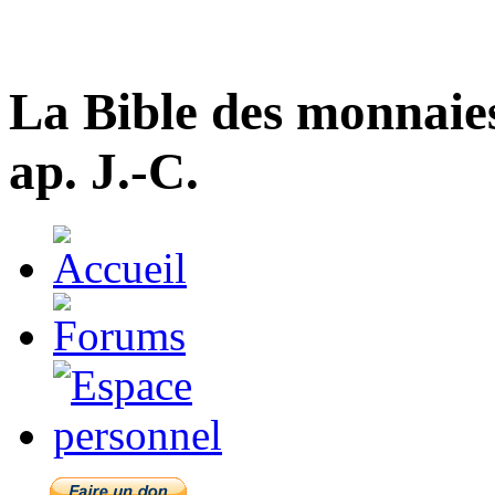
La Bible des monnaie
ap. J.-C.