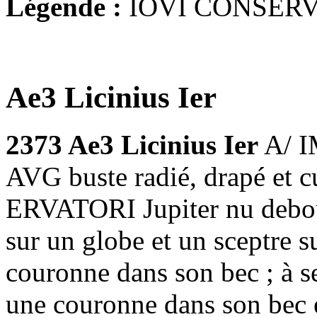
Légende :
IOVI CONSERV
Ae3 Licinius Ier
2373 Ae3 Licinius Ier
A/ I
AVG buste radié, drapé et c
ERVATORI Jupiter nu debout
sur un globe et un sceptre s
couronne dans son bec ; à se
une couronne dans son bec et