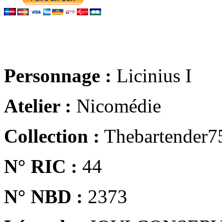
Personnage :
Licinius I
Atelier :
Nicomédie
Collection :
Thebartender7
N° RIC :
44
N° NBD :
2373