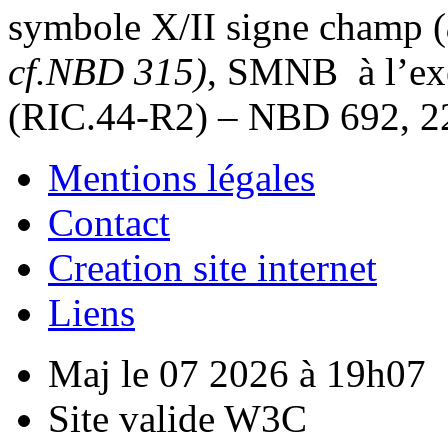
symbole X/II signe champ (
cf.NBD 315)
, SMNB à l’ex
(RIC.44-R2) – NBD 692, 2
Mentions légales
Contact
Creation site internet
Liens
Maj le 07 2026 à 19h07
Site valide W3C