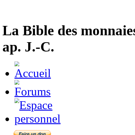
La Bible des monnaie
ap. J.-C.