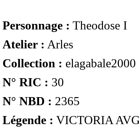
Personnage :
Theodose I
Atelier :
Arles
Collection :
elagabale2000
N° RIC :
30
N° NBD :
2365
Légende :
VICTORIA AV