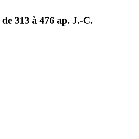
de 313 à 476 ap. J.-C.