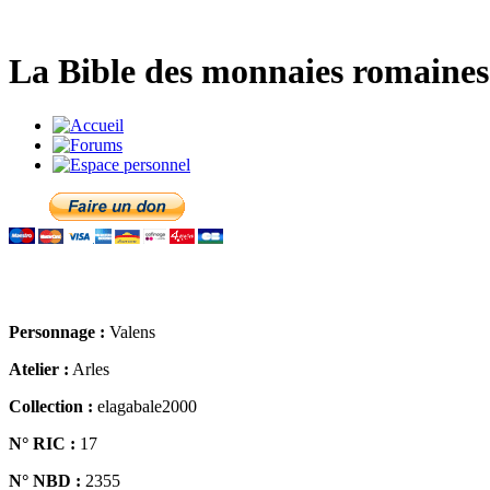
La Bible des monnaies romaines 
Personnage :
Valens
Atelier :
Arles
Collection :
elagabale2000
N° RIC :
17
N° NBD :
2355