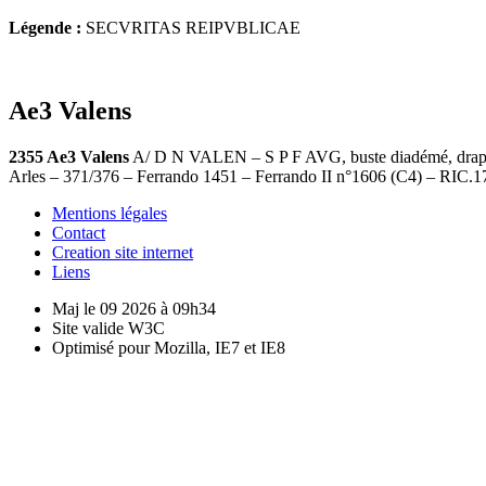
Légende :
SECVRITAS REIPVBLICAE
Ae3 Valens
2355 Ae3 Valens
A/ D N VALEN – S P F AVG, buste diadémé, drapé 
Arles – 371/376 – Ferrando 1451 – Ferrando II n°1606 (C4) – RIC.
Mentions légales
Contact
Creation site internet
Liens
Maj le 09 2026 à 09h34
Site valide W3C
Optimisé pour Mozilla, IE7 et IE8