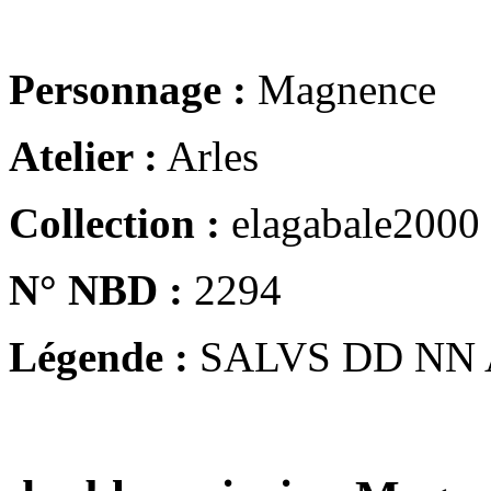
Personnage :
Magnence
Atelier :
Arles
Collection :
elagabale2000
N° NBD :
2294
Légende :
SALVS DD NN 