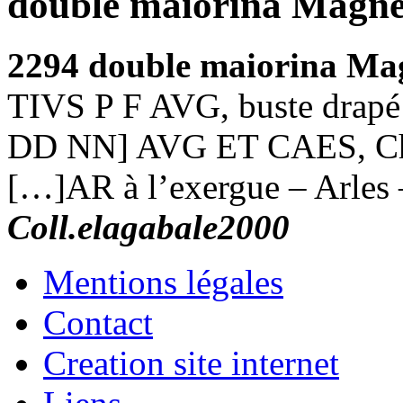
double maiorina Magn
2294
double maiorina M
TIVS P F AVG, buste drapé 
DD NN] AVG ET CAES, Chri
[…]AR à l’exergue – Arles 
Coll.elagabale2000
Mentions légales
Contact
Creation site internet