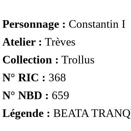
Personnage :
Constantin I
Atelier :
Trèves
Collection :
Trollus
N° RIC :
368
N° NBD :
659
Légende :
BEATA TRANQ