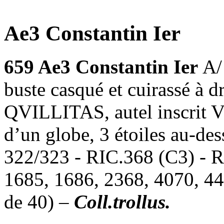
Ae3 Constantin Ier
659
Ae3 Constantin Ier
A/
buste casqué et cuirassé à
QVILLITAS, autel inscrit 
d’un globe, 3 étoiles au-de
322/323 - RIC.368 (C3) -
1685, 1686, 2368, 4070, 4
de 40) –
Coll.trollus.