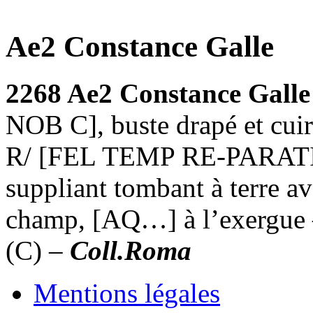
Ae2 Constance Galle
2268 Ae2 Constance Gall
NOB C], buste drapé et cuira
R/ [FEL TEMP RE-PARATIO],
suppliant tombant à terre a
champ, [AQ…] à l’exergue 
(C) –
Coll.Roma
Mentions légales