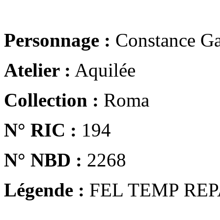
Personnage :
Constance Ga
Atelier :
Aquilée
Collection :
Roma
N° RIC :
194
N° NBD :
2268
Légende :
FEL TEMP REP