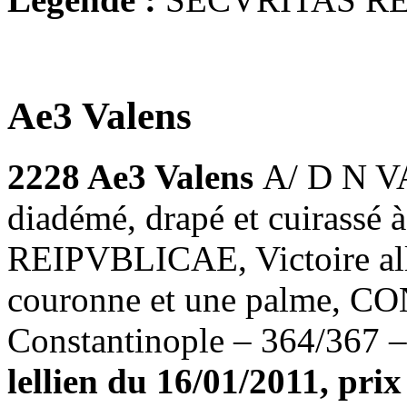
Ae3 Valens
2228 Ae3 Valens
A/ D N V
diadémé, drapé et cuirassé
REIPVBLICAE, Victoire all
couronne et une palme, CO
Constantinople – 364/367 –
lellien du 16/01/2011, prix