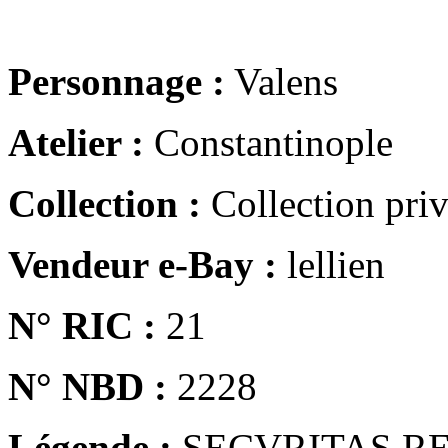
Personnage :
Valens
Atelier :
Constantinople
Collection :
Collection pri
Vendeur e-Bay :
lellien
N° RIC :
21
N° NBD :
2228
Légende :
SECVRITAS R