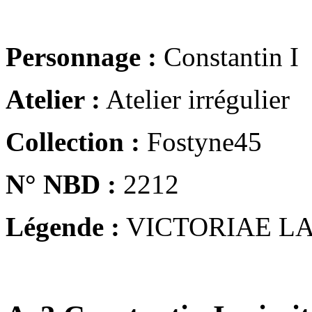
Personnage :
Constantin I
Atelier :
Atelier irrégulier
Collection :
Fostyne45
N° NBD :
2212
Légende :
VICTORIAE LA