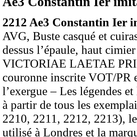
Ae3 Constantin Ier imit
2212 Ae3 Constantin Ier i
AVG, Buste casqué et cuiras
dessus l’épaule, haut cimier
VICTORIAE LAETAE PRINC 
couronne inscrite VOT/PR e
l’exergue – Les légendes et 
à partir de tous les exempla
2210, 2211, 2212, 2213), le
utilisé à Londres et la mar