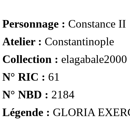
Personnage :
Constance II
Atelier :
Constantinople
Collection :
elagabale2000
N° RIC :
61
N° NBD :
2184
Légende :
GLORIA EXER