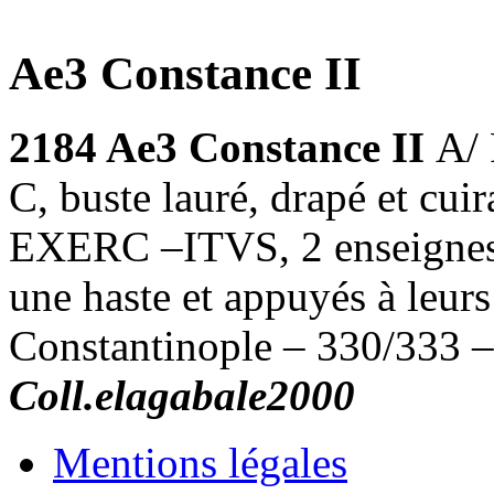
Ae3 Constance II
2184 Ae3 Constance II
A/
C, buste lauré, drapé et cui
EXERC –ITVS, 2 enseignes e
une haste et appuyés à leur
Constantinople – 330/333 
Coll.elagabale2000
Mentions légales