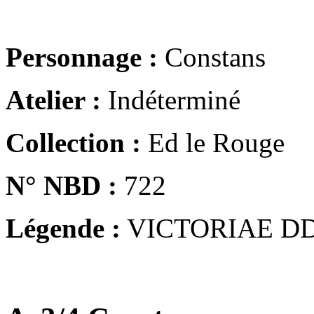
Personnage :
Constans
Atelier :
Indéterminé
Collection :
Ed le Rouge
N° NBD :
722
Légende :
VICTORIAE DD