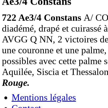
Ae3/4 Constans
722 Ae3/4 Constans
A/ CO
diadémé, drapé et cuirass
AVGG Q NN, 2 victoires deb
une couronne et une palme, p
possibles avec cette palme 
Aquilée, Siscia et Thessalo
Rouge.
Mentions légales