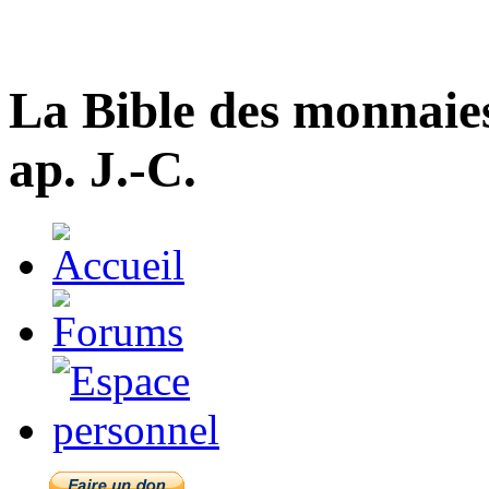
La Bible des monnaie
ap. J.-C.