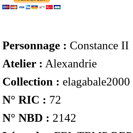
Personnage :
Constance II
Atelier :
Alexandrie
Collection :
elagabale2000
N° RIC :
72
N° NBD :
2142