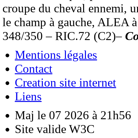
croupe du cheval ennemi, un 
le champ à gauche, ALEA à 
348/350 – RIC.72 (C2)–
Co
Mentions légales
Contact
Creation site internet
Liens
Maj le 07 2026 à 21h56
Site valide W3C