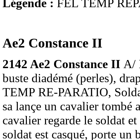
Légende :
FEL TEMP REP
Ae2 Constance II
2142 Ae2 Constance II
A/
buste diadémé (perles), drap
TEMP RE-PARATIO, Soldat a
sa lançe un cavalier tombé a
cavalier regarde le soldat et
soldat est casqué, porte un 