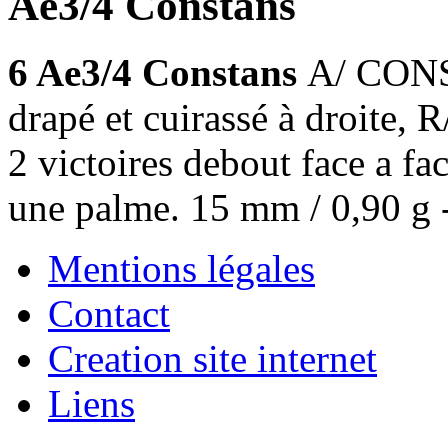
Ae3/4 Constans
6 Ae3/4 Constans
A/ CONS
drapé et cuirassé à droi
2 victoires debout face a f
une palme. 15 mm / 0,90 g 
Mentions légales
Contact
Creation site internet
Liens