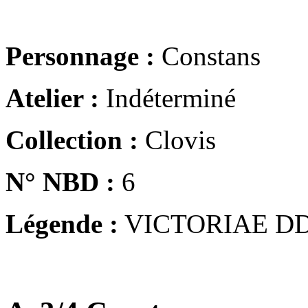
Personnage :
Constans
Atelier :
Indéterminé
Collection :
Clovis
N° NBD :
6
Légende :
VICTORIAE DD