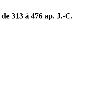
de 313 à 476 ap. J.-C.