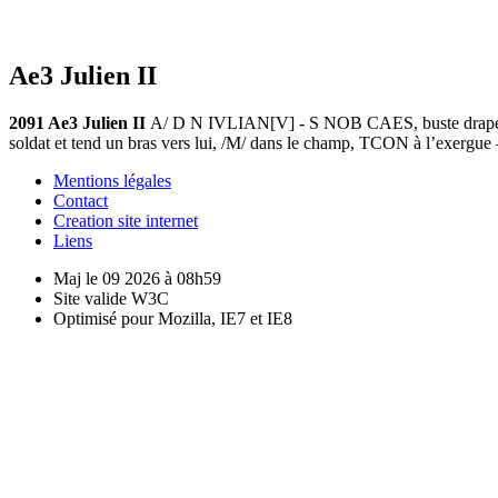
Ae3 Julien II
2091 Ae3 Julien II
A/ D N IVLIAN[V] - S NOB CAES, buste drapé et c
soldat et tend un bras vers lui, /M/ dans le champ, TCON à l’exerg
Mentions légales
Contact
Creation site internet
Liens
Maj le 09 2026 à 08h59
Site valide W3C
Optimisé pour Mozilla, IE7 et IE8