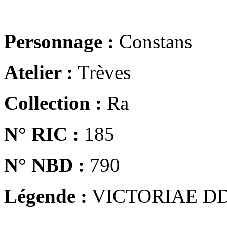
Personnage :
Constans
Atelier :
Trèves
Collection :
Ra
N° RIC :
185
N° NBD :
790
Légende :
VICTORIAE DD