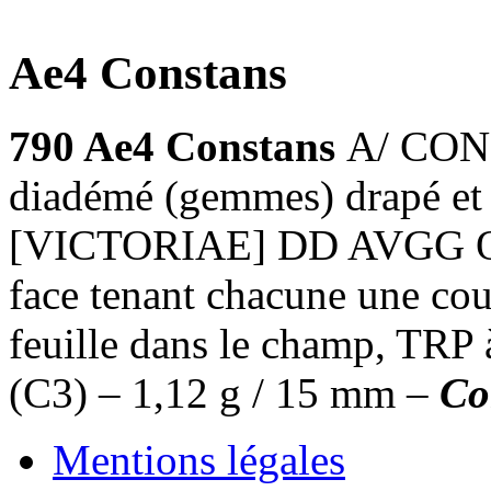
Ae4 Constans
790 Ae4 Constans
A/ CON
diadémé (gemmes) drapé et c
[VICTORIAE] DD AVGG Q NN
face tenant chacune une cou
feuille dans le champ, TRP 
(C3) – 1,12 g / 15 mm –
Co
Mentions légales