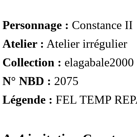
Personnage :
Constance II
Atelier :
Atelier irrégulier
Collection :
elagabale2000
N° NBD :
2075
Légende :
FEL TEMP REP