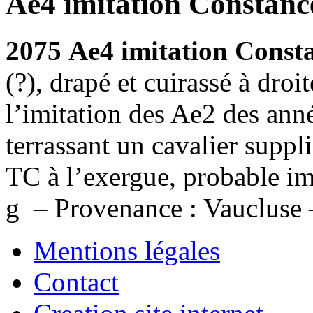
Ae4 imitation Constanc
2075
Ae4 imitation
Consta
(?), drapé et cuirassé à droi
l’imitation des Ae2 des an
terrassant un cavalier supp
TC à l’exergue, probable imi
g – Provenance : Vaucluse
Mentions légales
Contact