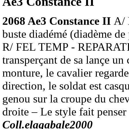
Ae3 Constance II
2068 Ae3 Constance II
A/
buste diadémé (diadème de pe
R/ FEL TEMP - REPARATIO,
transperçant de sa lançe un 
monture, le cavalier regarde
direction, le soldat est casq
genou sur la croupe du chev
droite – Le style fait penser
Coll.elagabale2000