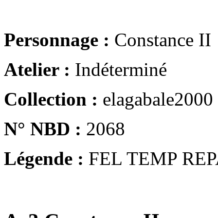
Personnage :
Constance II
Atelier :
Indéterminé
Collection :
elagabale2000
N° NBD :
2068
Légende :
FEL TEMP REP