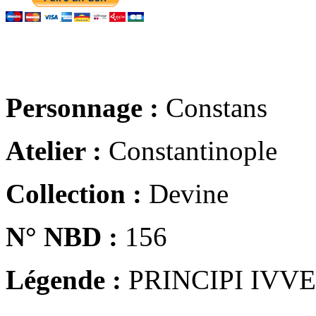
Personnage :
Constans
Atelier :
Constantinople
Collection :
Devine
N° NBD :
156
Légende :
PRINCIPI IVV