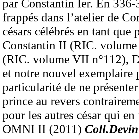
par Constantin Ier. En 336-3
frappés dans l’atelier de C
césars célébrés en tant que p
Constantin II (RIC. volume
(RIC. volume VII n°112), 
et notre nouvel exemplaire 
particularité de ne présente
prince au revers contrairem
pour les autres césar qui en
OMNI II (2011)
Coll.Devin