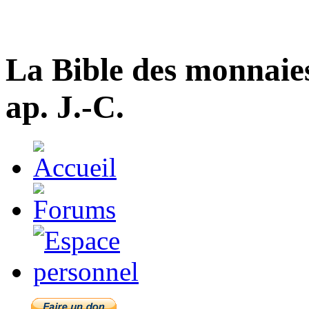
La Bible des monnaie
ap. J.-C.