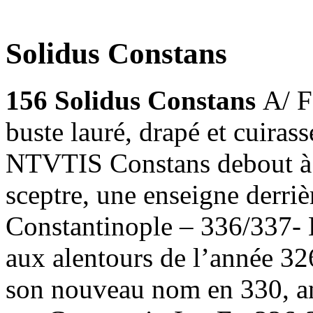
Solidus Constans
156 Solidus Constans
A/ 
buste lauré, drapé et cuira
NTVTIS Constans debout à 
sceptre, une enseigne derri
Constantinople – 336/337- L
aux alentours de l’année 326
son nouveau nom en 330, ann