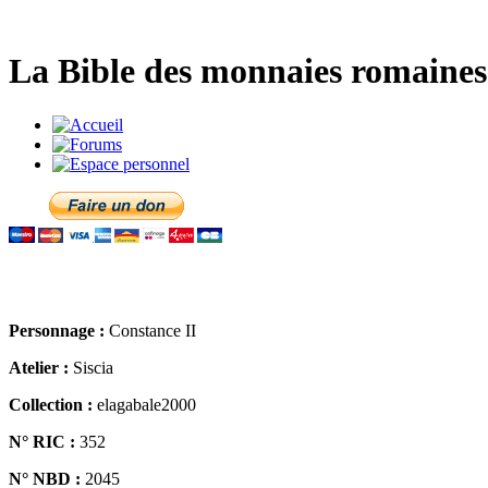
La Bible des monnaies romaines 
Personnage :
Constance II
Atelier :
Siscia
Collection :
elagabale2000
N° RIC :
352
N° NBD :
2045