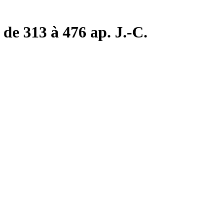
de 313 à 476 ap. J.-C.