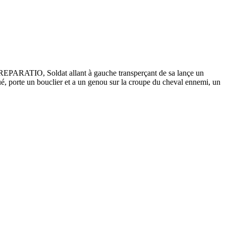
PARATIO, Soldat allant à gauche transperçant de sa lançe un
squé, porte un bouclier et a un genou sur la croupe du cheval ennemi, un