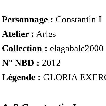
Personnage :
Constantin I
Atelier :
Arles
Collection :
elagabale2000
N° NBD :
2012
Légende :
GLORIA EXER