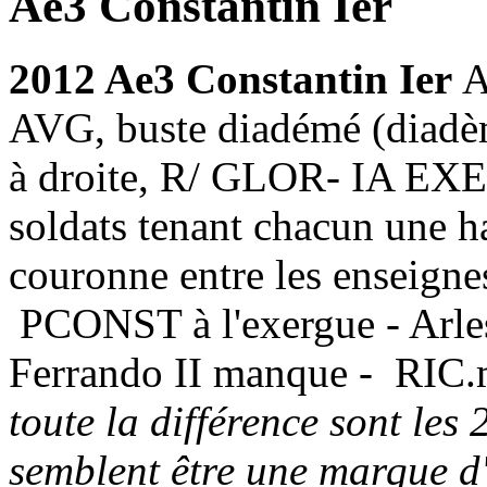
Ae3 Constantin Ier
2012 Ae3 Constantin Ier
A
AVG, buste diadémé (diadèm
à droite, R/ GLOR- IA EXE
soldats tenant chacun une ha
couronne entre les enseignes
PCONST à l'exergue - Arle
Ferrando II manque - RIC.
toute la différence sont les
semblent être une marque d