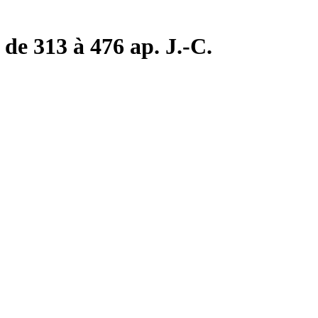
de 313 à 476 ap. J.-C.