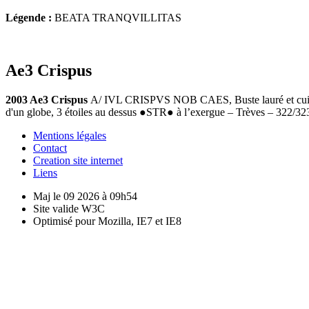
Légende :
BEATA TRANQVILLITAS
Ae3 Crispus
2003 Ae3 Crispus
A/ IVL CRISPVS NOB CAES, Buste lauré et cuira
d'un globe, 3 étoiles au dessus ●STR● à l’exergue – Trèves – 322/3
Mentions légales
Contact
Creation site internet
Liens
Maj le 09 2026 à 09h54
Site valide W3C
Optimisé pour Mozilla, IE7 et IE8