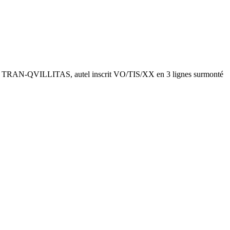
ATA TRAN-QVILLITAS, autel inscrit VO/TIS/XX en 3 lignes surmonté