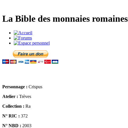
La Bible des monnaies romaines 
Personnage :
Crispus
Atelier :
Trèves
Collection :
Ra
N° RIC :
372
N° NBD :
2003