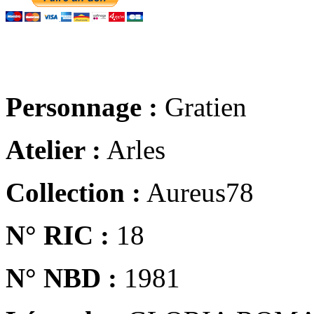
Personnage :
Gratien
Atelier :
Arles
Collection :
Aureus78
N° RIC :
18
N° NBD :
1981