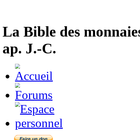
La Bible des monnaie
ap. J.-C.