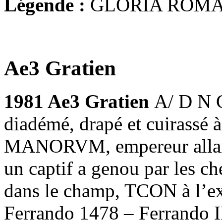
Légende :
GLORIA ROM
Ae3 Gratien
1981 Ae3 Gratien
A/ D N 
diadémé, drapé et cuirassé
MANORVM, empereur allant à
un captif a genou par les c
dans le champ, TCON à l’ex
Ferrando 1478 – Ferrando I