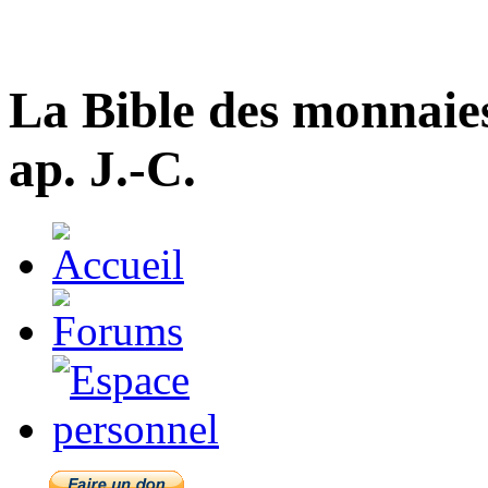
La Bible des monnaie
ap. J.-C.