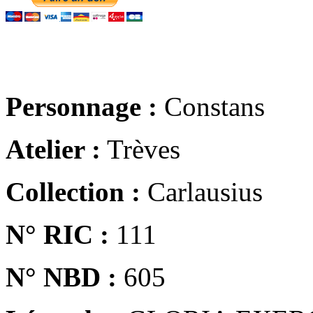
Personnage :
Constans
Atelier :
Trèves
Collection :
Carlausius
N° RIC :
111
N° NBD :
605