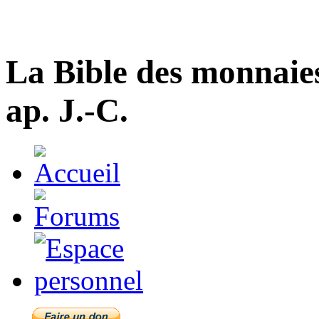
La Bible des monnaie
ap. J.-C.