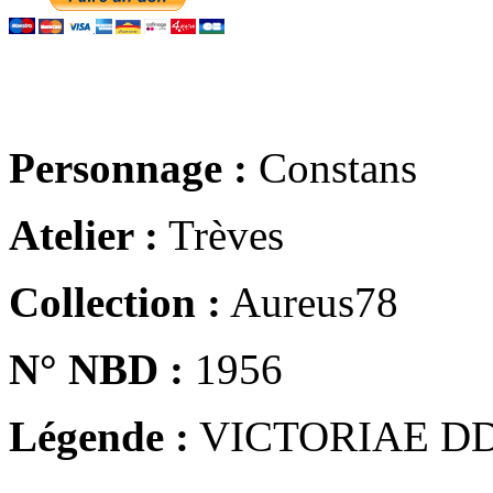
Personnage :
Constans
Atelier :
Trèves
Collection :
Aureus78
N° NBD :
1956
Légende :
VICTORIAE DD