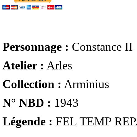
Personnage :
Constance II
Atelier :
Arles
Collection :
Arminius
N° NBD :
1943
Légende :
FEL TEMP REP