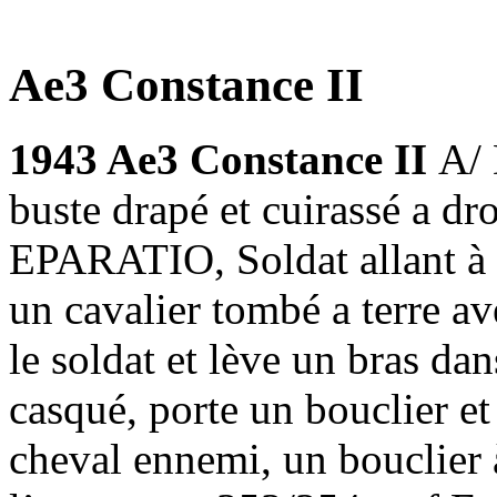
Ae3 Constance II
1943 Ae3 Constance II
A/
buste drapé et cuirassé a dr
EPARATIO, Soldat allant à 
un cavalier tombé a terre av
le soldat et lève un bras dans
casqué, porte un bouclier e
cheval ennemi, un bouclier 