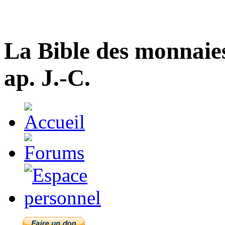
La Bible des monnaie
ap. J.-C.