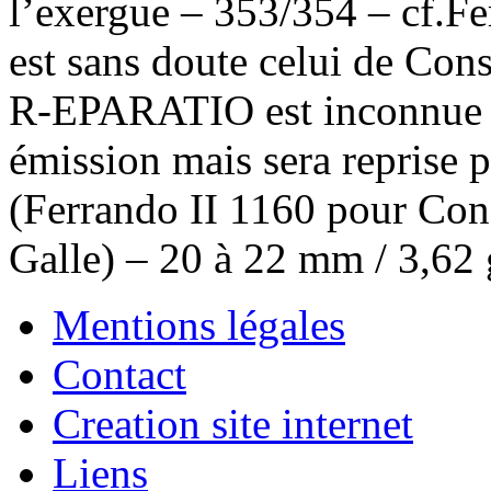
l’exergue – 353/354 – cf.Fe
est sans doute celui de Cons
R-EPARATIO est inconnue d
émission mais sera reprise
(Ferrando II 1160 pour Con
Galle) – 20 à 22 mm / 3,62
Mentions légales
Contact
Creation site internet
Liens