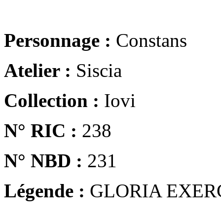
Personnage :
Constans
Atelier :
Siscia
Collection :
Iovi
N° RIC :
238
N° NBD :
231
Légende :
GLORIA EXER