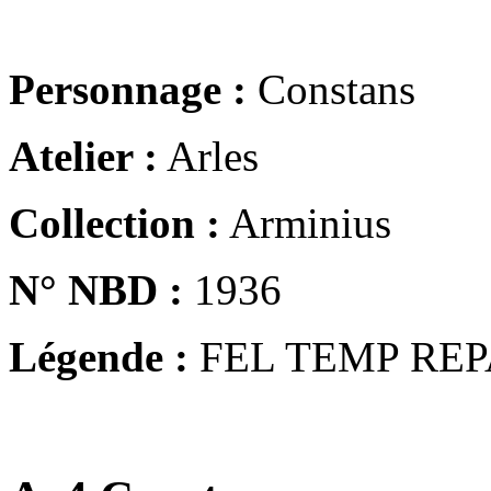
Personnage :
Constans
Atelier :
Arles
Collection :
Arminius
N° NBD :
1936
Légende :
FEL TEMP REP