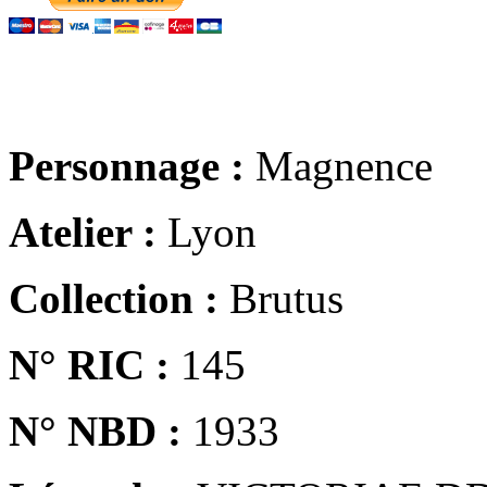
Personnage :
Magnence
Atelier :
Lyon
Collection :
Brutus
N° RIC :
145
N° NBD :
1933