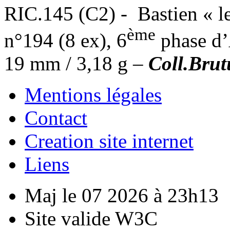
RIC.145 (C2) - Bastien « 
ème
n°194 (8 ex), 6
phase d’
19 mm / 3,18 g –
Coll.Brut
Mentions légales
Contact
Creation site internet
Liens
Maj le 07 2026 à 23h13
Site valide W3C