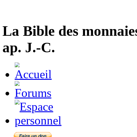
La Bible des monnaie
ap. J.-C.