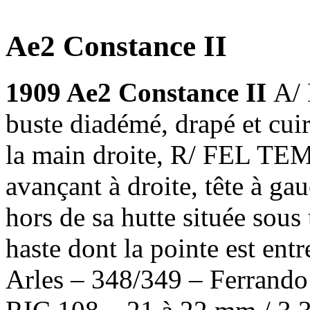
Ae2 Constance II
1909 Ae2 Constance II
A/
buste diadémé, drapé et cui
la main droite, R/ FEL TE
avançant à droite, tête à ga
hors de sa hutte située sous
haste dont la pointe est en
Arles – 348/349 – Ferrando