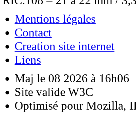
RIC.108 – 21 à 22 mm / 3,
Mentions légales
Contact
Creation site internet
Liens
Maj le 08 2026 à 16h06
Site valide W3C
Optimisé pour Mozilla, I