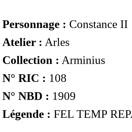
Personnage :
Constance II
Atelier :
Arles
Collection :
Arminius
N° RIC :
108
N° NBD :
1909
Légende :
FEL TEMP REP