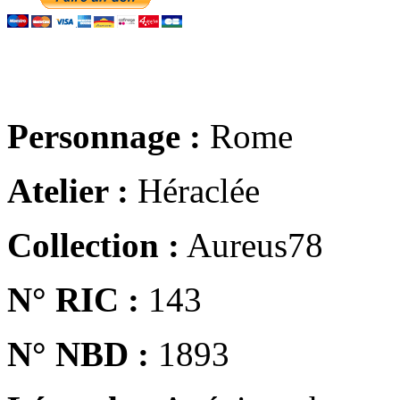
Personnage :
Rome
Atelier :
Héraclée
Collection :
Aureus78
N° RIC :
143
N° NBD :
1893