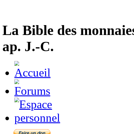
La Bible des monnaie
ap. J.-C.