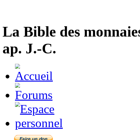
La Bible des monnaie
ap. J.-C.