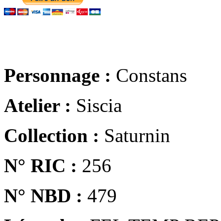
Personnage :
Constans
Atelier :
Siscia
Collection :
Saturnin
N° RIC :
256
N° NBD :
479